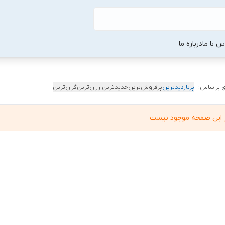
س با ما
درباره ما
 براساس:
پربازدیدترین
پرفروش‌ترین
جدیدترین
ارزان‌ترین
گران‌ترین
در این صفحه موجود نیست