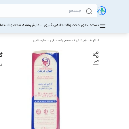
دسته‌بندی محصولات
خانه
پیگیری سفارش
همه محصولات
تما
لیام طب
/
پزشکی تخصصی
/
مصرفی بیمارستانی
گا
دس