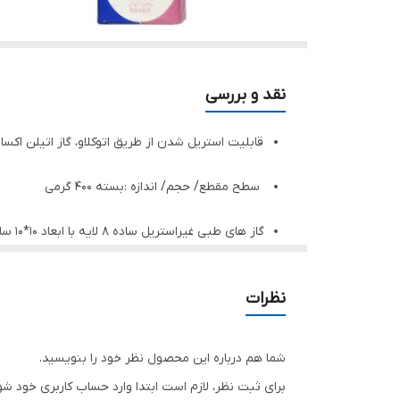
نقد و بررسی
قابلیت استریل شدن از طریق اتوکلاو، گاز اتیلن اکساید 
سطح مقطع/ حجم/ اندازه :بسته 400 گرمی
گاز های طبی غیراستریل ساده 8 لایه با ابعاد 10*10 سانتی متر
دارای بسته بندی پلاستیکی
نظرات
مقاومت در برابر دما
شما هم درباره این محصول نظر خود را بنویسید.
ساخت کشور ایران
برای ثبت نظر، لازم است ابتدا وارد حساب کاربری خود شو