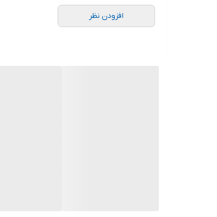
تعداد در هر بسته 400 گرم گاز طبی غیراستریل 20 بسته در هر کارتن
افزودن نظر
صد در صد از جنس پنبه
قابلیت انعطاف بالا
دارای قدرت جذب بسیار بالا
عدم واکنش در برابر نور ماورا بنفش
مقاومت بالا در برابر پارگی
تهیه شده مطابق جداول موسسه استاندارد
دارای تمامی استاندارد های لازم جهت تولید گاز طبی
مناسب برای استفاده در درمانگاه ها و بیمارستان ه