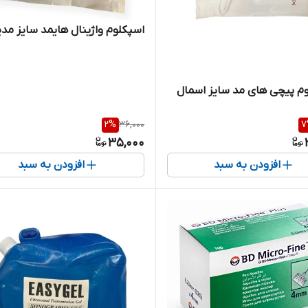
اسپکلوم واژینال هایمد سایز مد
م پیچی های مد سایز اسمال
2
%
36,000
7
35,000
افزودن به سبد
افزودن به سبد