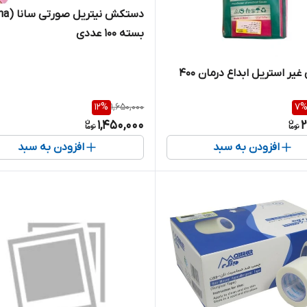
بسته 100 عددی
گاز طبی غیر استریل ابداع درمان ۴۰۰
12
%
1,650,000
7
1,450,000
2
افزودن به سبد
افزودن به سبد