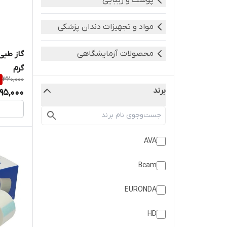
پوست و زیبایی
مواد و تجهیزات دندان پزشکی
محصولات آزمایشگاهی
گرم
%
320,000
برند
95,000
AVA
Bcam
EURONDA
HD