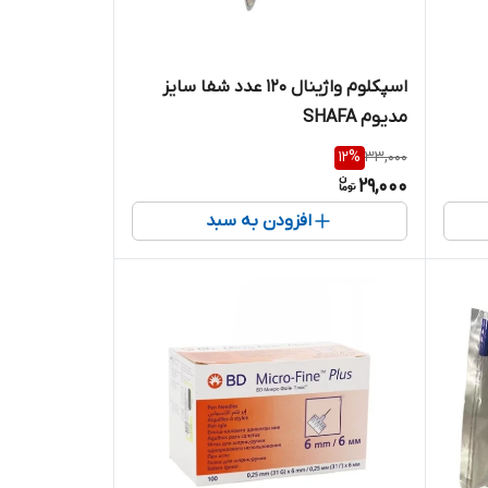
اسپکلوم واژینال 120 عدد شفا سایز
مدیوم SHAFA
12
%
33,000
29,000
افزودن به سبد