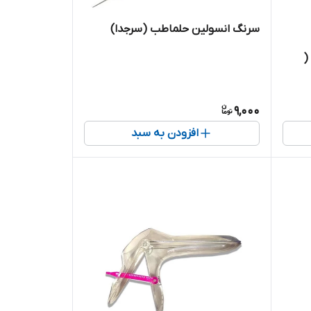
سرنگ انسولین حلماطب (سرجدا)
لیتری (
9,000
افزودن به سبد