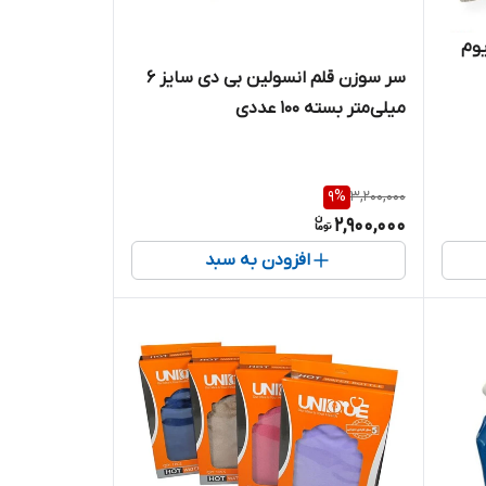
یوم
سر سوزن قلم انسولین بی دی سایز 6
میلی‌متر بسته ۱۰۰ عددی
9
%
3,200,000
2,900,000
افزودن به سبد