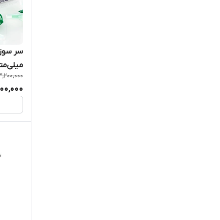
میلی‌متر بس
3,200,000
900,000