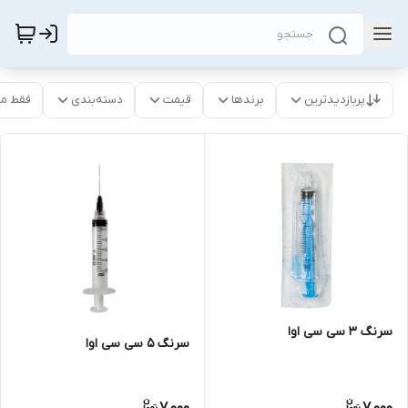
پربازدیدترین
برندها
قیمت
دسته‌بندی
فقط م
سرنگ 3 سی سی اوا
سرنگ 5 سی سی اوا
7,000
7,000