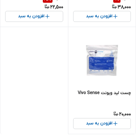
22,500
38,000
افزودن به سبد
افزودن به سبد
چست لید ویونت Vivo Sense
20,000
افزودن به سبد