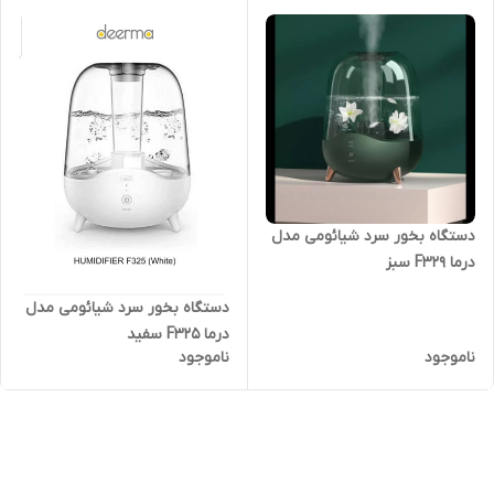
دستگاه بخور سرد شیائومی مدل
درما F329 سبز
دستگاه بخور سرد شیائومی مدل
درما F325 سفید
ناموجود
ناموجود