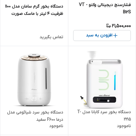
فشارسنج دیجیتالی وکتو VT -
دستگاه بخور گرم سامان مدل ۱۱۰۰
B12S
ظرفیت ۴ لیتر با ماسک صورت
21,500,000
افزودن به سبد
تماس بگیرید
دستگاه بخور سرد کابانا مدل T-
دستگاه بخور سرد شیائومی مدل
2215
درما F600 سفید
ناموجود
ناموجود