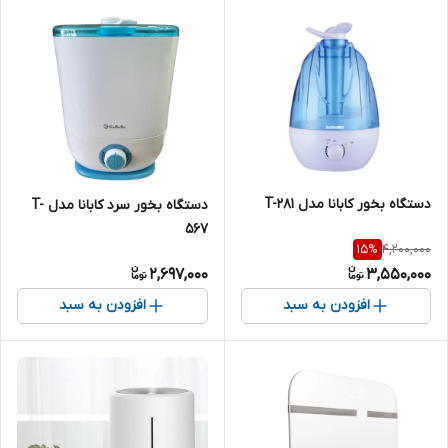
دستگاه بخور کابانا مدل T-281
دستگاه بخور سرد کابانا مدل T-
567
4,200,000
15
%
2,697,000
3,550,000
افزودن به سبد
افزودن به سبد