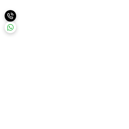
برگشت به بالا
ارسال سریع و آسان
پشتیبانی ۲۴ ساعته