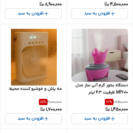
8,900,000
4,500,000
افزودن به سبد
افزودن به سبد
دستگاه بخور گرم آنی ساز مدل
مه پاش و خوشبو کننده محیط
MF2010 ظرفیت ۴.۳ لیتر
2,000,000
1,750,000
15
%
17
%
1,700,000
1,450,000
افزودن به سبد
افزودن به سبد