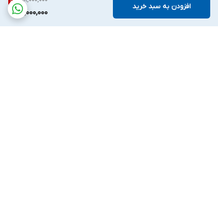
16
%
افزودن به سبد خرید
15,000,000
برگشت به بالا
ارسال سریع و آسان
پشتیبانی ۲۴ ساعته
۷ روز ضمانت بازگشت کالا
پرداخت در محل