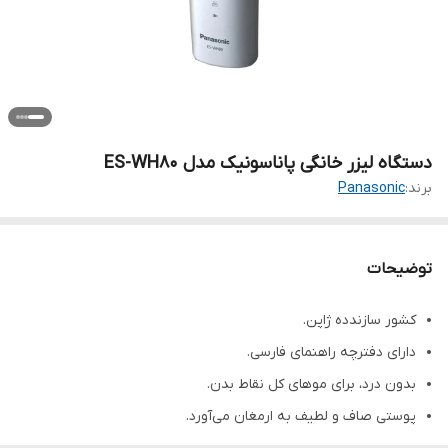
دستگاه لیزر خانگی پاناسونیک مدل ES-WH80
برند:
Panasonic
توضیحات
کشور سازندده ژاپن.
دارای دفترچه راهنمای فارسی.
بدون درد، برای موهای کل نقاط بدن.
پوستی صاف و لطیف به ارمغان می‌آورد.