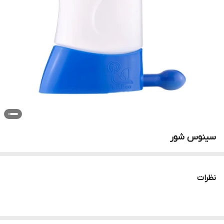
سینوس شور
نظرات