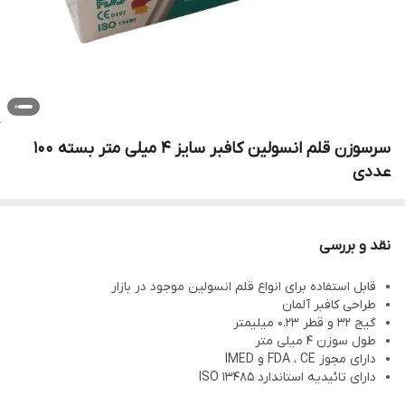
سرسوزن قلم انسولین کافبر سایز ۴ میلی متر بسته ۱۰۰
عددی
نقد و بررسی
قابل استفاده برای انواع قلم انسولین موجود در بازار
طراحی کافبر آلمان
گیج 32 و قطر 0.23 میلیمتر
طول سوزن 4 میلی متر
دارای مجوز FDA ، CE و IMED
دارای تائیدیه استاندارد ISO 13485