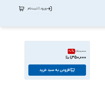
ورود | ثبت‌نام
20
%
1,700,000
1,350,000
افزودن به سبد خرید