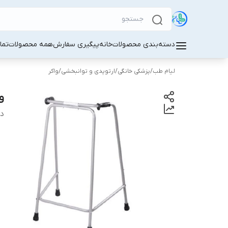
دسته‌بندی محصولات
خانه
پیگیری سفارش
همه محصولات
تما
لیام طب
/
پزشکی خانگی
/
ارتوپدی و توانبخشی
/
واکر
و
دس