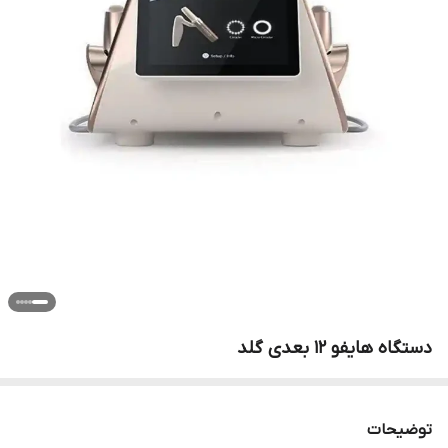
دستگاه هایفو ۱۲ بعدی گلد
توضیحات