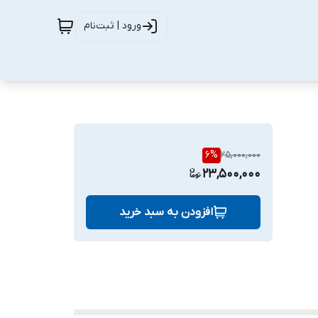
ورود | ثبت‌نام
6
%
25,000,000
23,500,000
افزودن به سبد خرید