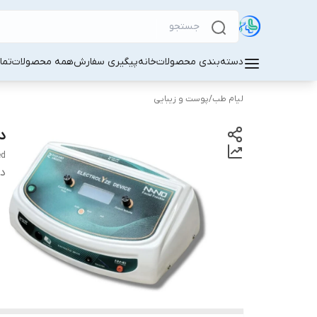
دسته‌بندی محصولات
خانه
پیگیری سفارش
همه محصولات
تما
لیام طب
/
پوست و زیبایی
د
ed
دس