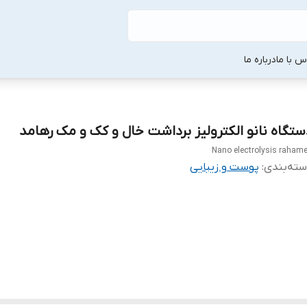
س با ما
درباره ما
ستگاه نانو الکترولیز برداشت خال و کک و مک رهامد
Nano electrolysis raham
ته‌بندی
:
پوست و زیبایی