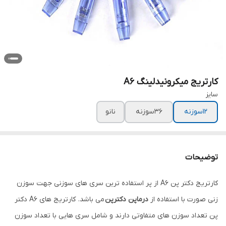
کارتریج میکرونیدلینگ A6
سایز
12سوزنه
36سوزنه
نانو
توضیحات
کارتریج دکتر پن A6 از پر استفاده ترین سری های سوزنی جهت سوزن
زنی صورت با استفاده از
درماپن دکترپن
می باشد. کارتریج های A6 دکتر
پن تعداد سوزن های متفاوتی دارند و شامل سری هایی با تعداد سوزن