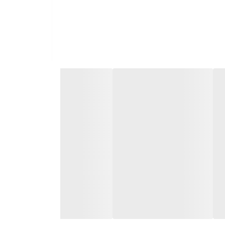
برطرف کردن سایر مشکلات پوستی استفاده کرد.
طحی روی پوست خود را با نتایج فوری کاهش داده و