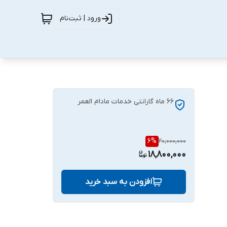
ورود | ثبت‌نام
66 ماه گارانتی خدمات مادام العمر
6
%
20,000,000
18,800,000
افزودن به سبد خرید