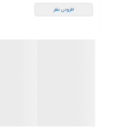
دستگاه میکرودرم ابریژن ۱۲۰ کیلو پاسکال برای جوانسازی ، لایه برداری میکرونی پوست و پاکسازی عمیق پوست استفاده می شود.
افزودن نظر
دستگاه میکرودرم ابریژن، یک فرایند کم تهاجمی است ک
از این روش میتوان برای بهبود آسیب‌های ناشی از نور خ
همچنین از این دستگاه می توان برای برطرف کردن تیرگی ه
دستگاه میکرودرم ابریژن با نوک الماسی تمام نیازهای ش
پوستی صاف و روشن خواهید داشت.
مزایای استفاده از دستگاه میکرودرم ابریژن:
ازبین بردن جای جوش
کمک به جوان سازی پوست
رفع لک های حاملگی و آفتاب سوختگی
درمان جوشها (اسکار) اکنه و ابله مرغان
کاهش منافذ باز پوستی
درمان ترک های پوستی
بهبود اثرات تاتو