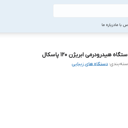
س با ما
درباره ما
تگاه هیدرودرمی ابریژن 120 پاسکال
ته‌بندی
:
دستگاه های زیبایی