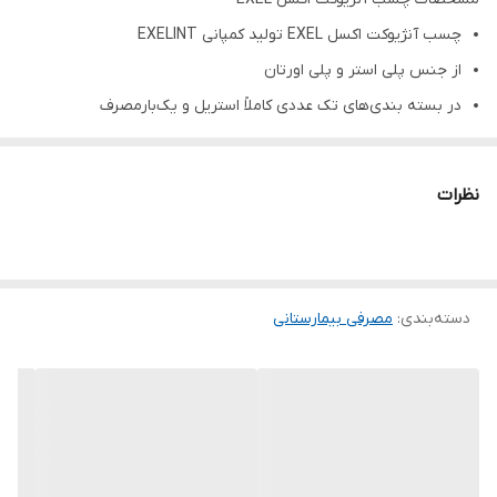
چسب آنژیوکت اکسل EXEL تولید کمپانی EXELINT
از جنس پلی استر و پلی اورتان
در بسته‌ بندی‌های تک عددی کاملاً استریل و یک‌بارمصرف
ضد آلرژی و ضد عفونت و آنتی باکتریال
چسبندگی مناسب جهت اتصال ایمن آنژیوکت روی دست برای
نظرات
جلوگیری از جدا شدن ناگهانی آن
قابلیت جذب ترشحات ناحیه تزریق باوجود پد جاذب
چسب آنژیوکت اکسل آمریکایی سایز ۸×۶ سانتی متر
دسته‌بندی
:
مصرفی بیمارستانی
چسب آنژیوکت برند اکسل آمریکایی از جنس پلی استر و پلی اورتان و در
بسته‌بندی‌های تک عددی کاملاً استریل و یک‌بارمصرف تولید و به بازار
عرضه شده است. این
چسب ضد آلرژی
، ضد عفونت و آنتی باکتریال بوده
و از چسبندگی بالایی به منظور اتصال ایمن آنژیوکت روی دست و
جلوگیری از جدا شدن ناگهانی آن برخوردار است. پد جاذبی که در این
چسب تعبیه شده قابلیت جذب ترشحات ناحیه تزریق را دارد که این