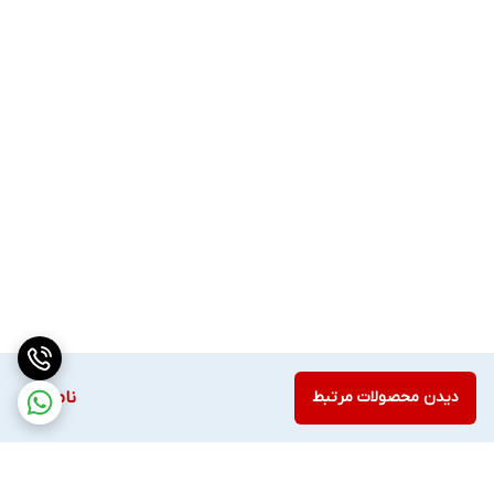
آلودگی های ناشی از میکروارگانیسم ها در ناحیه تزریق عمل نمایند.
نحوه استفاده از چسب آنژیوکت
طبق دستور آنژیوکت را در محل مورد نظر وارد کنید سپس یک عدد
چسب آنژوکت را از بسته بندی یکبار مصرف خارج کنید. به این نکته
دقت داشته باشید که بسته بندی قبل از استفاده باز نشده باشد. در
صورت مشاهده باز بودن بسته بندی چسب را در سطل زباله بیمارستانی
انداخته و از یک چسب آنژیوکت دیگر استفاده کنید. لایه زبانه دار روی
چسب را جدا کرده و به طوری که شیار چسب به سمت بدنه سرسوزن
آنژیوکت باشد، روی پوست بچسبانید. قسمت دیگر لایه روی چسب را از
چسب آنژیوکت جدا کرده و به صورت کامل بر روی پوست بچسبانید.
دیدن محصولات مرتبط
ناموجود