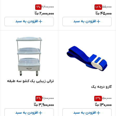
2,200,000
55,000
9
%
18
%
2,000,000
45,000
افزودن به سبد
افزودن به سبد
ترالی زیبایی یک کشو سه طبقه
گارو درجه یک
4,100,000
150,000
4
%
13
%
3,900,000
130,000
افزودن به سبد
افزودن به سبد