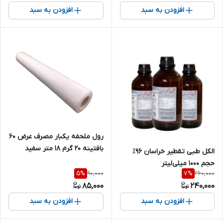
افزودن به سبد
افزودن به سبد
رول ملحفه یکبار مصرف عرض 60
بافتینه 20 گرم 18 متر سفید
الکل طبی تقطیر خراسان ۹۶٪
حجم ۱۰۰۰ میلی‌لیتر
90,000
260,000
5
%
7
%
85,000
240,000
افزودن به سبد
افزودن به سبد