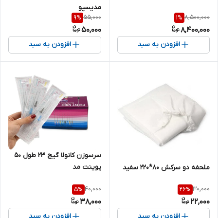
مدیسپو
55,000
8,500,000
9
%
1
%
50,000
8,400,000
افزودن به سبد
افزودن به سبد
سرسوزن کانولا گیج 23 طول 50
پوینت مد
ملحفه دو سرکش 80*220 سفید
40,000
30,000
5
%
26
%
38,000
22,000
افزودن به سبد
افزودن به سبد