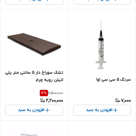
تشک سوراخ دار ۵ سانتی متر پلی
سرنگ 5 سی سی اوا
اتیلن رویه چرم
2,500,000
12
%
2,200,000
7,000
افزودن به سبد
افزودن به سبد