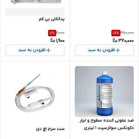
پدالکلی بی کم
2,000
380,000
5
%
15
%
1,900
320,000
افزودن به سبد
افزودن به سبد
ضد عفونی کننده سطوح و ابزار
دکونکس سولارسپت 1 لیتری
ست سرم اچ دی