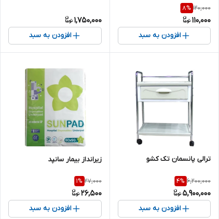
120,000
8
%
1,750,000
110,000
افزودن به سبد
افزودن به سبد
ترالی پانسمان تک کشو
زیرانداز بیمار سانپد
27,000
6,200,000
1
%
4
%
26,500
5,900,000
افزودن به سبد
افزودن به سبد