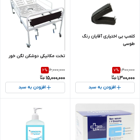
کلمپ بی اختیاری آقایان رنگ
طوسی
تخت مکانیکی دوشکن لگن خور
16,000,000
1,400,000
6
%
7
%
15,000,000
1,300,000
افزودن به سبد
افزودن به سبد