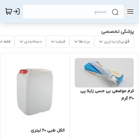
پزشکی تخصصی
پربازدیدترین
برندها
قیمت
دسته‌بندی
فقط م
کرم موضعی بی حسی زایلا پی
۳۰ گرم
الکل طبی 20 لیتری