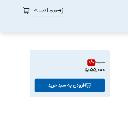
ورود | ثبت‌نام
8
%
60,000
55,000
افزودن به سبد خرید