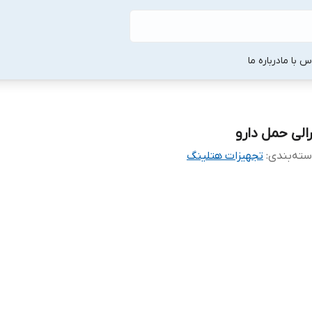
س با ما
درباره ما
رالی حمل دارو
ته‌بندی
:
تجهیزات هتلینگ