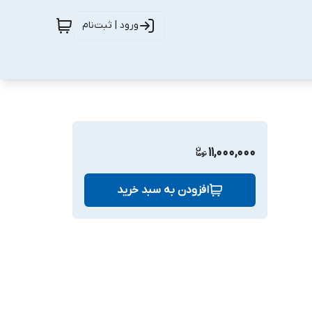
ورود | ثبت‌نام
11,000,000
افزودن به سبد خرید