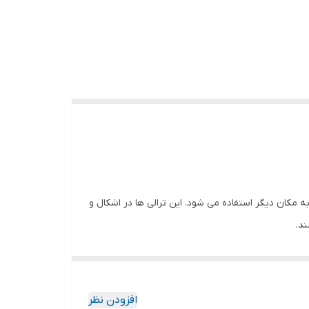
ه مکان دیگر استفاده می شود. این ترالی ها در اشکال و
د.
 و حمل و نقل داروها در شرایط اتاق استفاده می شوند.
 نقطه ای به نقطه ای دیگر انتقال دهند. با این حال،
افزودن نظر