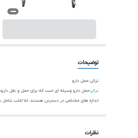
توضیحات
ترالی حمل دارو
ترالی
حمل دارو وسیله ای است که برای حمل و نقل داروها د
اندازه های مختلفی در دسترس هستند، اما اغلب شامل یک
ترالی حمل دارو ممکن است از مواد مختلفی ساخته شده با
این محصول می تواند برای حمل و نقل انواع مختلفی از دا
در کل،ابزاری است که به تنظیم و سازماندهی داروها در م
نظرات