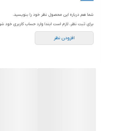
بسته به نیازهای خاص، ممکن است لازم باشد از ترالی حم
تصور کنید که بتوانید به آسانی داروها را از یک نقطه 
شما هم درباره این محصول نظر خود را بنویسید.
با استفاده از این ترالی، می توانید به آسانی داروها را د
برای ثبت نظر، لازم است ابتدا وارد حساب کاربری خود شو
ترالی حمل دارو از مواد با کیفیت بالا ساخته شده است و
افزودن نظر
ها گرفته تا شیشه های انژکتور.
اما نکته اصلی این است که ترالی حمل دارو معمولی فقط ی
توانید داروها را به سرعت و امنیت بالا از یک مکان به 
ترالی یا چرخ دستی، ابزاری است که برای حمل و نقل اجنا
در انواع مختلفی و با اندازه‌ها و ظرفیت‌های مختلفی در د
و غیره. آن‌ها می‌توانند به کارایی و کارآمدی فرآیندهای
ویژگی های ترالی حمل دارو
منظم و کارآمد
: به طور کلی شامل چندین قفسه یا کش
انواع متفاوت
: در انواع مختلفی در دسترس هستند، از 
مناسب برای انواع داروها
: این ترالی ها به گونه ای ط