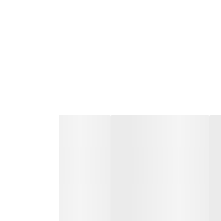
داشته باشیداین محصول این امکان را به شما می دهد.
اع مختلفی از داروها را نگه دارند، از قرص ها و کپسول
ا افزایش دهید. با استفاده از ترالی حمل دارو، می
ا با سرعت بیشتری خدمت کنید.
 دارای چرخ‌هایی است که حمل و نقل آن را آسان می‌کند،
رستان‌ها، رستوران‌ها، فروشگاه‌ها، انبارها، کارخانجات،
را از نقطه‌ای به نقطه‌ی دیگر حمل کنند.
تفاده در بیمارستان ها.
 کپسول ها گرفته تا شیشه های انژکتور و غیره.