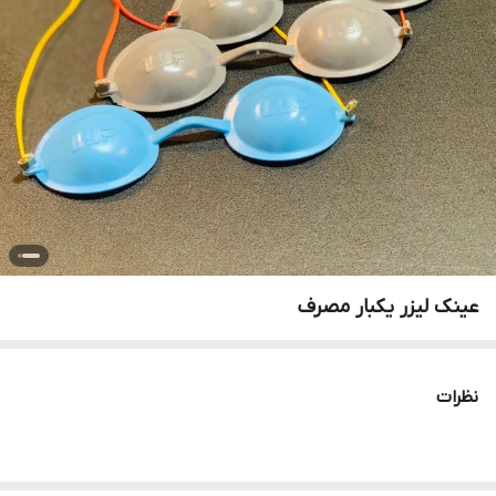
عینک لیزر یکبار مصرف
نظرات