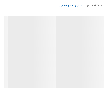
دسته‌بندی
:
مصرفی بیمارستانی