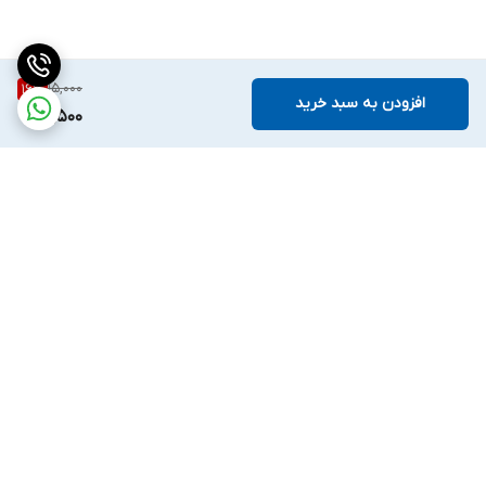
15,000
16
%
افزودن به سبد خرید
12,500
برگشت به بالا
ارسال سریع و آسان
پشتیبانی ۲۴ ساعته