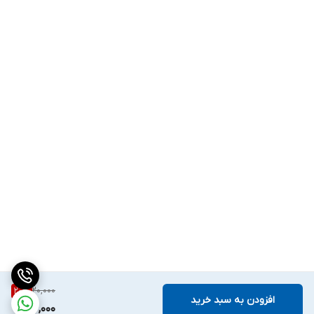
20,000
20
%
افزودن به سبد خرید
16,000