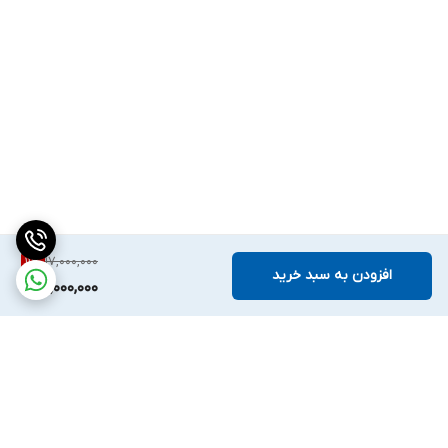
17,000,000
11
%
افزودن به سبد خرید
15,000,000