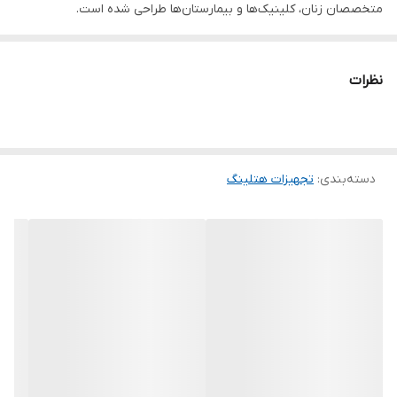
متخصصان زنان، کلینیک‌ها و بیمارستان‌ها طراحی شده است.
این تخت‌ها به گونه‌ای طراحی شده‌اند که راحتی و موقعیت مناسب را
برای بیمار در حین معاینه یا درمان فراهم کنند و همچنین دسترسی
نظرات
آسان را برای پزشک یا ماما برای انجام معاینات و اقدامات لازم امکان‌پذیر
سازند.
ویژگی‌ها
دسته‌بندی
:
قابلیت تنظیم:
تجهیزات هتلینگ
معمولاً ارتفاع، زاویه پشتی و پاها قابل تنظیم هستند
تا بیمار در موقعیتی راحت قرار بگیرد و پزشک یا ماما به راحتی به
قسمت‌های مورد نظر برای معاینه یا درمان دسترسی داشته باشد.
پشتیبانی:
تخت‌های ژنیکولوژی معمولاً دارای پشتی و بالشتک‌های
ضخیم برای حمایت از کمر و سر بیمار هستند.
لگن:
این تخت‌ها ممکن است دارای یک لگن قابل جابجایی باشند که
برای جمع آوری مایعات در حین برخی از اقدامات درمانی استفاده
می‌شود.