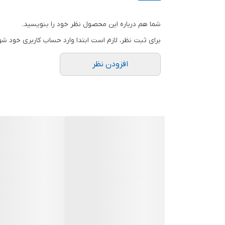
ترکیب:
100% پنبه طبیعی با کیفیت بالا
ابعاد:
ابعاد 5*5
شما هم درباره این محصول نظر خود را بنویسید.
وزن گاز:
300 گرم
برای ثبت نظر، لازم است ابتدا وارد حساب کاربری خود شو
افزودن نظر