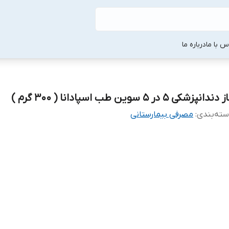
س با ما
درباره ما
دندانپزشکی 5 در 5 سوین طب اسپادانا ( 300 گرم )
ته‌بندی
:
مصرفی بیمارستانی