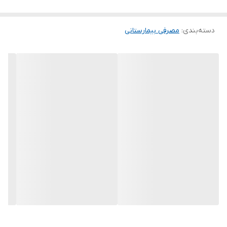
دسته‌بندی
:
مصرفی بیمارستانی
ویژگی‌های آبسلانگ الماس ۳۰ عددی
بسته‌ی ۳۰ عددی