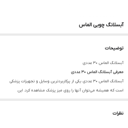
آبسلانگ چوبی الماس
توضیحات
آبسلانگ الماس ۳۰ عددی
معرفی آبسلانگ الماس ۳۰ عددی
آبسلانگ الماس ۳۰ عددی یکی از پرکاربردترین وسایل و تجهیزات پزشکی
است که همیشه می‌توان آنها را روی میز پزشک مشاهده کرد. این
محصول مناسب معاینه پزشکی در مطب، مراکز بهداشتی و بیمارستان
است. از آبسلانگ برای پایین نگه داشتن زبان در زمان معاینه،
نظرات
نمونه‌گیری مخاط دهانی، ساخت دارو و … در مراکز درمانی و حتی در منزل
برای ساخت کاردستی کودکان نیز استفاده می‌شود.