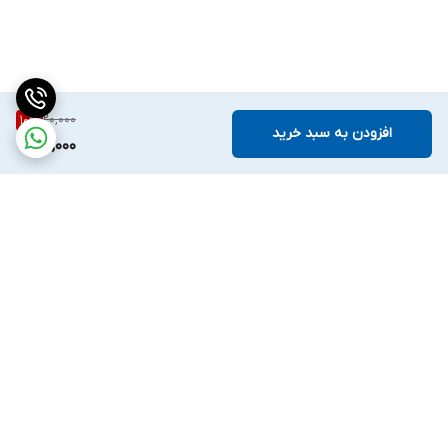
20,000
10
%
افزودن به سبد خرید
18,000
برگشت به بالا