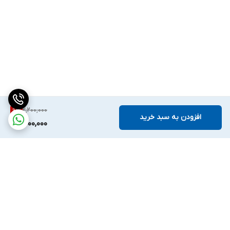
2,200,000
9
%
افزودن به سبد خرید
2,000,000
برگشت به بالا