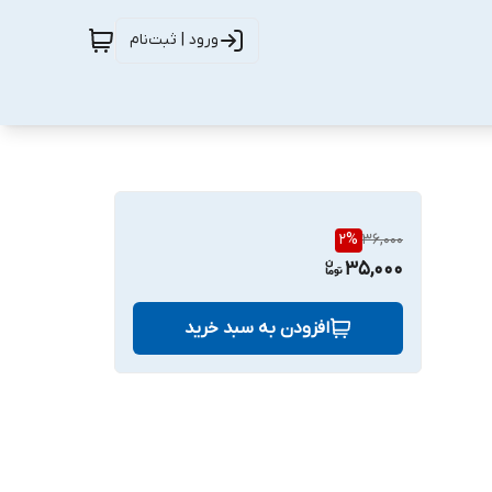
ورود | ثبت‌نام
2
%
36,000
35,000
افزودن به سبد خرید