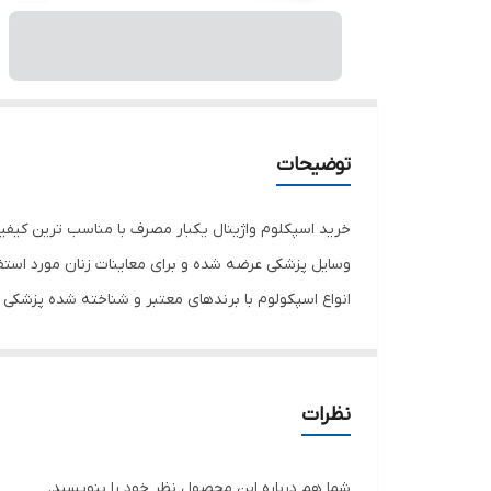
توضیحات
خرید اسپکلوم واژینال یکبار مصرف با مناسب ترین کیفیت،
وسایل پزشکی عرضه شده و برای معاینات زنان مورد استفاد
انواع اسپکولوم با برندهای معتبر و شناخته‌ شده پزشکی
محصول، گزینه مناسب خود را با قیمت مناسب و بالاتری
به دلیل تعداد بالای تولیدکنندگان اسپکولوم، انتخاب و 
اطلاعات خود را درباره ویژگی‌ ها و مشخصات یک اسپکولوم
نظرات
این مقاله به معرفی اسپکلوم واژینال یکبار مصرف و بر
می‌توانید محصولات حامی طب را بررسی کنید.
شما هم درباره این محصول نظر خود را بنویسید.