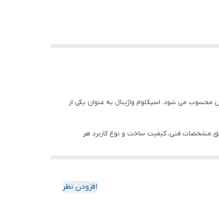
ان محسوب می‌ شود. اسپکلوم واژینال به عنوان یکی از
 دقیق مشخصات فنی، کیفیت ساخت و نوع کاربرد هر
تر است پیش از اقدام به خرید این محصول، آگاهی و
افزودن نظر
اژینال یکبار مصرف و خرید آنلاین آن را دارید،