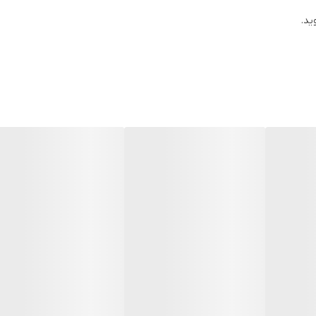
ید.
ه ای نیاز دارد. این عضو، مستعد بسیاری از بیماری ها، تومورها، عفونت ها و ق
انوان به همراه خواهد داشت. پزشک معالج یا ماما به منظور انجام بررسی ها و 
هده حفره رحم و معاینه آن را برای پزشکان میسر می سازد.
تناسلی زنان و همچنین بررسی سلامت رحم و تخمدان‌ ها برای داشتن یک باردار
د و به پزشک کمک می‌ک ند وضعیت داخلی واژن و دهانه رحم را به‌ دقت بررسی
عفونت‌های قارچ
 با سلامت زنان.