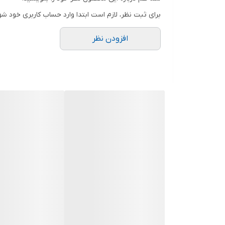
اسپکلوم واژینال یکبار مصرف چیست؟
برای ثبت نظر، لازم است ابتدا وارد حساب کاربری خود شو
رحم زنان پیش از بارداری و پس آز آن به معاینه های دور
افزودن نظر
تخمدان ها، مشکلات جبران ناپذیری زیادی را برای اغلب ب
باشند. این ابزار با کنار زدن لایه های مهبل و واژن، مشا
تشخیص بسیاری از بیماری‌ ها و نارسایی‌ ها در دستگاه 
است. این ابزار نقش مهمی در معاینات تخصصی زنان دار
بارداری خارج از رحم، اندومتریوز و سایر بیماری‌های مرتبط