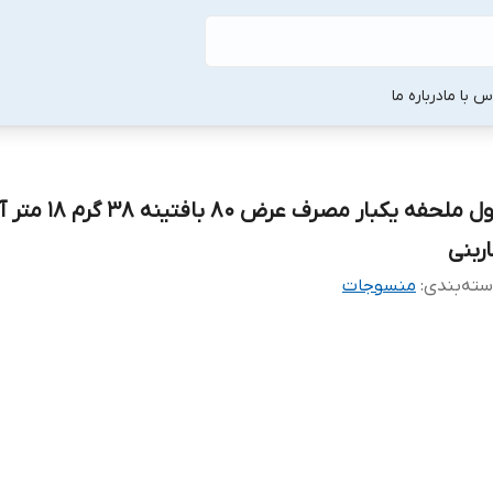
س با ما
درباره ما
رول ملحفه یکبار مصرف عرض 80 بافتینه 
اربنی
ته‌بندی
:
منسوجات