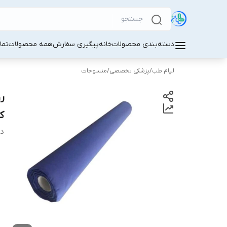
دسته‌بندی محصولات
خانه
پیگیری سفارش
همه محصولات
تما
لیام طب
/
پزشکی تخصصی
/
منسوجات
ک
دس