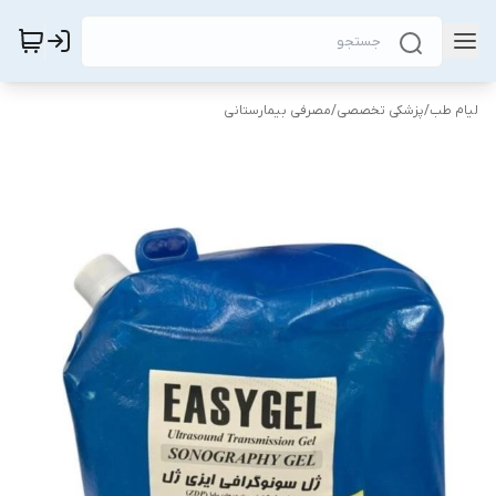
لیام طب
/
پزشکی تخصصی
/
مصرفی بیمارستانی