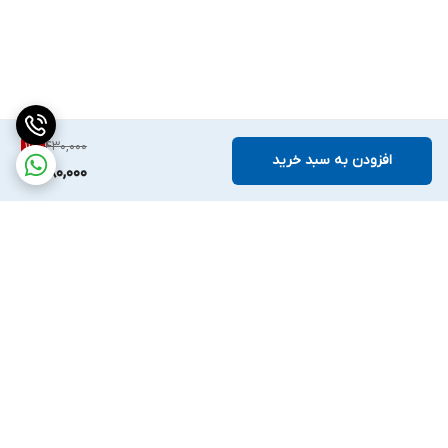
430,000
11
%
افزودن به سبد خرید
380,000
برگشت به بالا