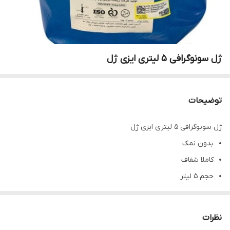
ژل سونوگرافی 5 لیتری ایزی ژل
توضیحات
ژل سونوگرافی 5 لیتری ایزی ژل
بدون نمک
کاملا شفاف
حجم 5 لیتر
کارتن 2 عددی
فاقد الکل و اسانسبدون ایجاد حساسیت پوستی
نظرات
- بستن