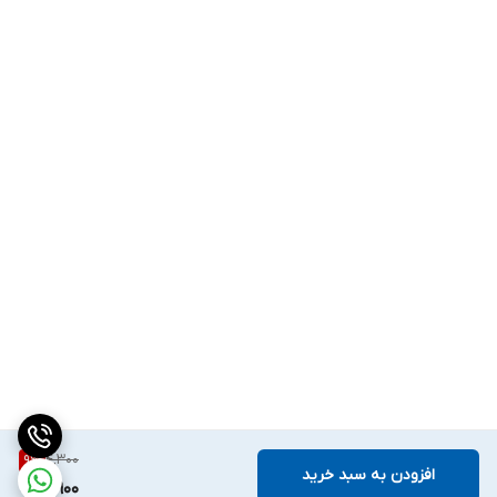
4,300
9
%
افزودن به سبد خرید
3,900