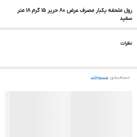
رول ملحفه یکبار مصرف عرض 80 حریر 15 گرم 18 متر
سفید
نظرات
دسته‌بندی
:
منسوجات