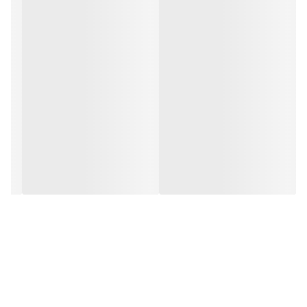
گزینه‌ای پیشرفته و کاربردی است. رابط کاربری هوشمند با نمایشگر رنگی
4.3 اینچی، عملیات روزانه را ساده‌تر و سریع‌تر می‌کند.
سیستم‌های کنترلی و قابلیت‌های پیشرفته این دستگاه، ایمنی و نتایج
پایدار را تضمین می‌کنند:
Inspection System
برای تمیزکاری آسان و مکرر
Dirt Control System
جداسازی آب تمیز و آلوده و تخلیه آلودگی‌ها از مدار هیدرولیکی
Conductivity Meter
نظارت مستمر بر کیفیت آب