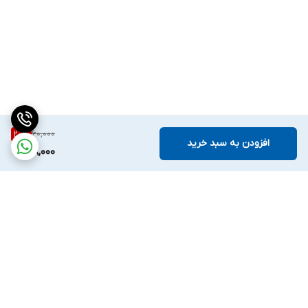
60,000
20
%
افزودن به سبد خرید
48,000
برگشت به بالا