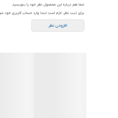
جنس این چسب ها کاغذی یا شیشه ای است که به راح
شما هم درباره این محصول نظر خود را بنویسید.
باند مورد استفاده قرار می گیرد.
برای ثبت نظر، لازم است ابتدا وارد حساب کاربری خود شو
از چسبی به نام زین اکساید تشکیل شده است و در 
افزودن نظر
چسبندگی مناسبی دارند و دارای ماندگاری طولانی مد
های خانگی مورد استفاده قرار می گیرند و مناسب 
هیچ گونه عارضه ای برای این بیماران ایجاد نمی کن
با برداشتن چسب از روی پوست اثر چسب باقی نمی گ
بیمار به وجود نمی آورد.
چسب لوکوپلاست زینک اکساید
چسب لوکوپلاست چسب پارچه ای می باشد که مواد چسب
بیمارستان استفاده کنید و پانسمان و یا کاتتر را با
بخواهید آنژیوکت را بر روی بدن بیماران فیکس کنی
نیز بسیار مناسب می باشد. باید اضافه کرد که برای 
چسب لکوپلاست