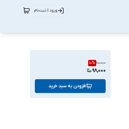
ورود | ثبت‌نام
10
%
110,000
98,000
افزودن به سبد خرید