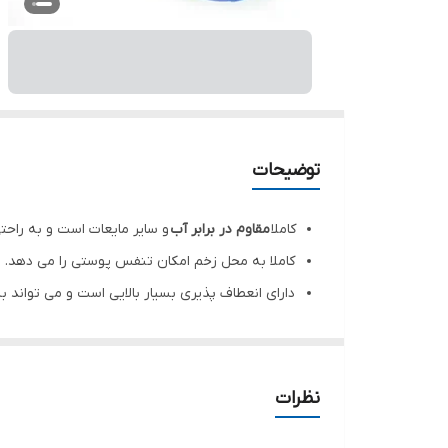
توضیحات
کاملا
مقاوم در برابر آب
و سایر مایعات است و به راحتی
کاملا به محل زخم امکان تنفس پوستی را می دهد.
دارای انعطاف پذیری بسیار بالایی است و می تواند ب
کند تا هیچ گونه دردی را در محل زخم را احساس نکن
فاقد هر گونه حساسیت برای پوست بیمار است که ب
دارای تاییدیه از وزارت بهداشت و درمان و آموزش 
نظرات
برای پانسمان و نگهدارنده سرم و آنژیوکت است که م