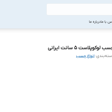
س با ما
درباره ما
ب لوکوپلاست 5 سانت ایرانی
ته‌بندی
:
انواع چسب