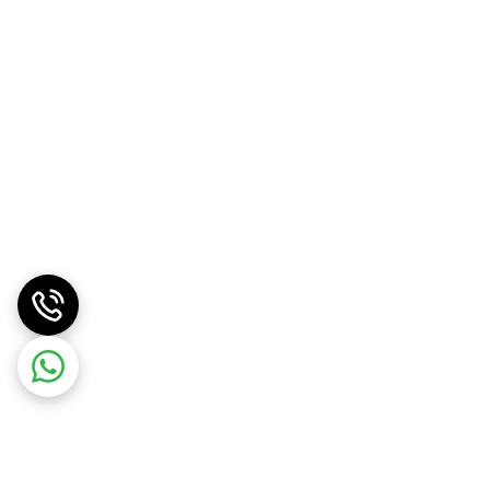
ی شود که کاربرد های مختلفی نیز دارد. این چسب را
 و سالمندان بسیار مناسب است. در صورتی که قصد
خرید این چسب لوکوپلاست زینک اکساید را دارید، خوب است بدانید که این چسب ها در قوطی های فلزی نگهداری می شود و بیشتر از ۶ ماه تاریخ انقضا دارند. زمانی که برای فیکس کردن و یا
احساس نمی کند.
یمارستان مثل بخش قلب، دیالیز و یا اورولوژی و
د، می تواند به راحتی در محل زخم بچسبد و همچنین
ن ها چسب لوکوپلاست زینک اکساید دو نیم سانتی متری
ند که برای آن ها نیز چسب لوکوپلاست زینک اکساید
رد های مختلفی در بخش های مختلف بیمارستانی دارد