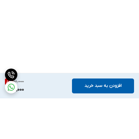
98,000
8
%
افزودن به سبد خرید
90,000