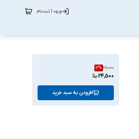
ورود | ثبت‌نام
12
%
28,000
24,500
افزودن به سبد خرید