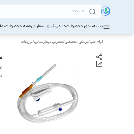
دسته‌بندی محصولات
خانه
پیگیری سفارش
همه محصولات
تما
لیام طب
/
پزشکی تخصصی
/
مصرفی بیمارستانی
/
تزریقات
س
بر
دس