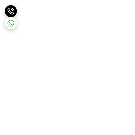
برگشت به بالا
ارسال سریع و آسان
پشتیبانی ۲۴ ساعته