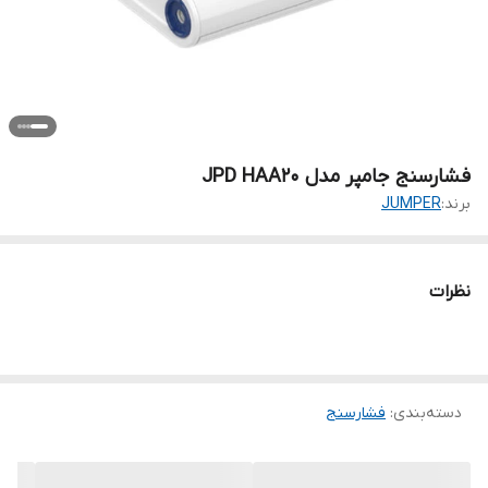
فشارسنج جامپر مدل JPD HAA20
برند:
JUMPER
نظرات
دسته‌بندی
:
فشارسنج