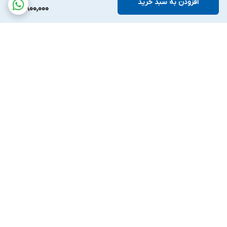
افزودن به سبد خرید
4,800,000
برگشت به بالا
ارسال سریع و آسان
پشتیبانی ۲۴ ساعته
۷ روز ضمانت بازگشت کالا
پرداخت در محل