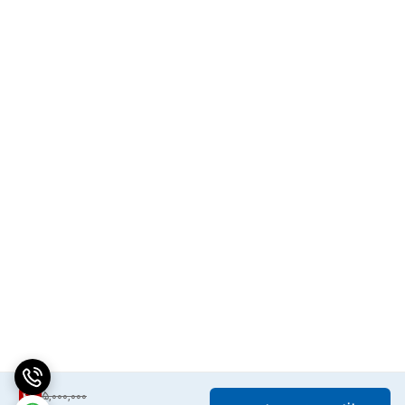
5,000,000
4
%