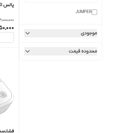
پالس اکسی
JUMPER
3,000,000
50,000
موجودی
محدوده قیمت
فشارسنج 