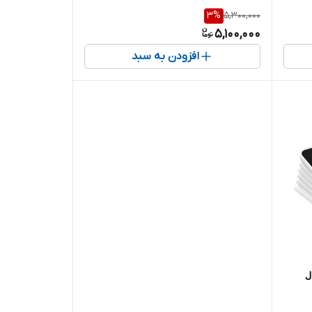
3
%
5,300,000
5,100,000
افزودن به سبد