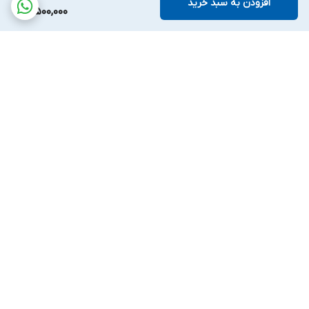
افزودن به سبد خرید
3,500,000
برگشت به بالا
ارسال سریع و آسان
پشتیبانی ۲۴ ساعته
۷ روز ضمانت بازگشت کالا
پرداخت در محل