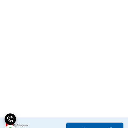
3,800,000
7
%