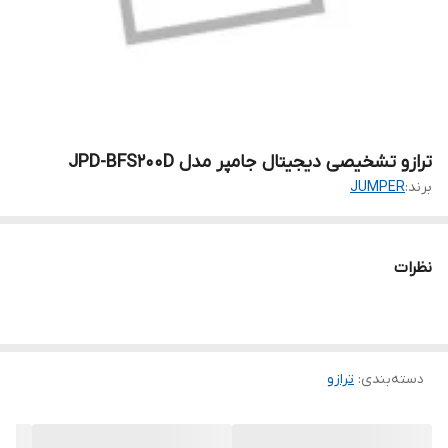
ترازو تشخیصی دیجیتال جامپر مدل JPD-BFS200D
برند:
JUMPER
نظرات
دسته‌بندی
:
ترازو