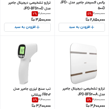
پالس اکسیمتر جامپر مدل JPD-
ترازو تشخیصی دیجیتال جامپر
500D
مدل JPD-BFS200D
3,800,000
3,000,000
7
%
5
%
3,500,000
2,850,000
افزودن به سبد
افزودن به سبد
ترازو تشخیصی دیجیتال جامپر
تب سنج لیزری جامپر مدل
مدل JPD-BFS200A
FR202 پیشانی
3,400,000
3,800,000
5
%
5
%
3,200,000
3,600,000