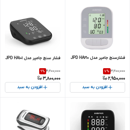
فشارسنج جامپر مدل JPD HA210
فشار سنج جامپر مدل JPD HA101
4,200,000
3,200,000
9
%
7
%
3,800,000
2,950,000
افزودن به سبد
افزودن به سبد