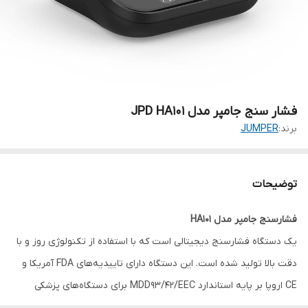
فشار سنج جامپر مدل JPD HA101
برند:
JUMPER
توضیحات
فشارسنج جامپر مدل HA101
یک دستگاه فشارسنج دیجیتالی است که با استفاده از تکنولوژی روز و با
دقت بالا تولید شده است. این دستگاه دارای تاییدیه‌های FDA آمریکا و
CE اروپا بر پایه استاندارد MDD93/42/EEC برای دستگاه‌های پزشکی
است.