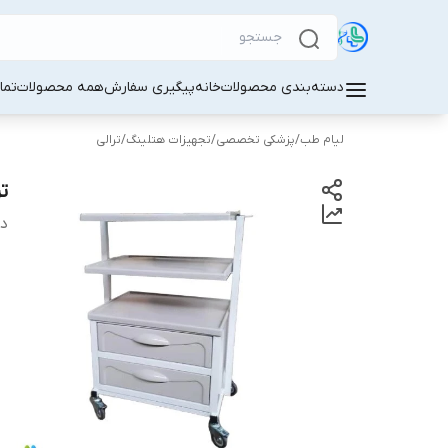
دسته‌بندی محصولات
خانه
پیگیری سفارش
همه محصولات
تما
لیام طب
/
پزشکی تخصصی
/
تجهیزات هتلینگ
/
ترالی
ت
دس