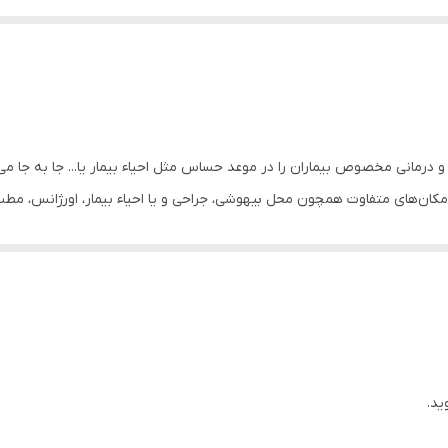
ان‌های متفاوت همچون محل بیهوشی، جراحی و یا احیاء بیمار، اورژانس، مطب‌ها (
 یا بیمارستان ها معمولا دارای چهار کشو مجزا و یک قفسه است. اما در مکان هایی
ی چند طبقه اند استفاده نمود. حتی دیده شده که ترالی ها در محیط های بزرگ م
ید.