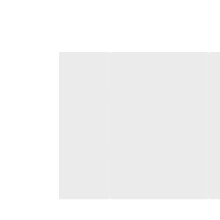
حس می‌شود، احتیاجی به استفاده از ترالی های مخصوص
م ایجاد نظم و نکات بهداشتی درمانی و وجود تعداد
ز همه لوازم درمانی است که باید در ترالی قرار داده شود. اما به طور معمول و از پیش تعریف شده ترالیهای درمانی عموما ۴ طبقه اند و لوازم تعریف شده ای در هر طبقه از آن قرار
صدا حساس می‌باشد)