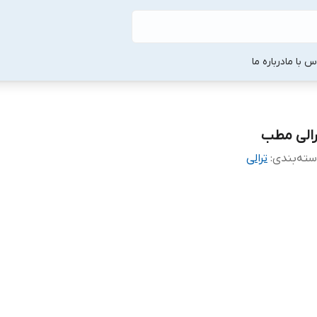
س با ما
درباره ما
رالی مطب
ته‌بندی
:
ترالی