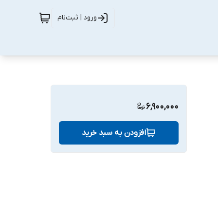
ورود | ثبت‌نام
6,900,000
افزودن به سبد خرید