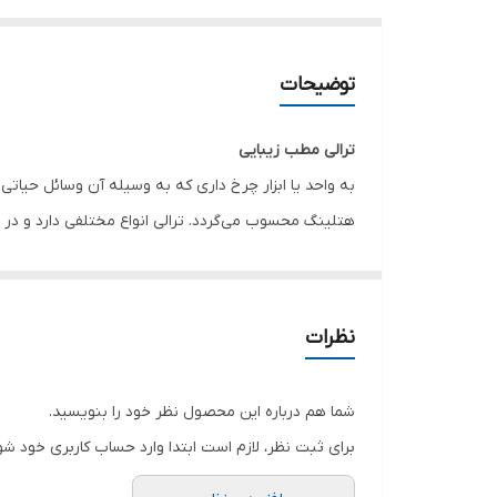
توضیحات
ترالی مطب زیبایی
هتلینگ محسوب می‌گردد. ترالی انواع مختلفی دارد و در مک
ظاهری نیز تفاوت هایی با هم دارند. البته ترالی اورژانس
دارای دو یا سه کشو هستند و یا اصلا کشو ندارند و دارا
پذیرایی و... نیز مورد استفاده قرار می‌گیرند.
نظرات
کاربرد ترالی
بنابراین به طور کلی ترالی ها برای موارد زیر کاربرد دارند:
شما هم درباره این محصول نظر خود را بنویسید.
۱- حمل و جابه‌جایی مواد و ابزارها
برای ثبت نظر، لازم است ابتدا وارد حساب کاربری خود شو
۲- استفاده از آنها به عنوان میز کاری و نظم دهنده