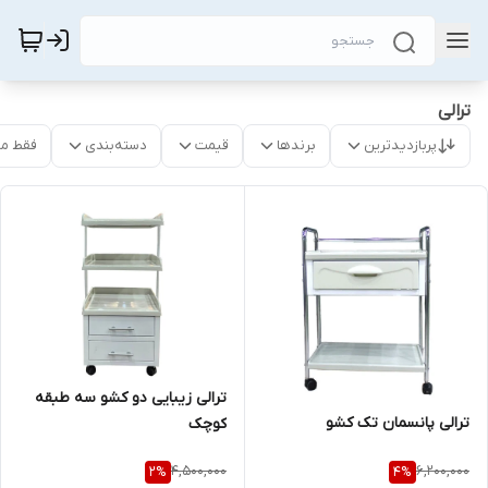
ترالی
پربازدیدترین
برندها
قیمت
دسته‌بندی
فقط م
ترالی زیبایی دو کشو سه طبقه
ترالی پانسمان تک کشو
کوچک
4,500,000
6,200,000
2
%
4
%