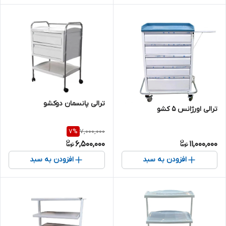
ترالی پانسمان دوکشو
ترالی اورژانس 5 کشو
7,000,000
7
%
6,500,000
11,000,000
افزودن به سبد
افزودن به سبد