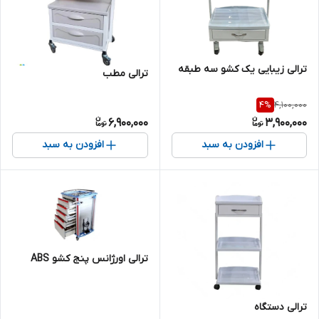
ترالی زیبایی یک کشو سه طبقه
ترالی مطب
4,100,000
4
%
6,900,000
3,900,000
افزودن به سبد
افزودن به سبد
ترالی اورژانس پنج کشو ABS
ترالی دستگاه